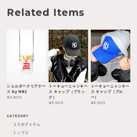
Related Items
ショルダークリアケー
トーキョーニャンキー
トーキョーニャンキー
ス by N82
ス キャップ（ブラッ
ス キャップ（ブル
ク）
ー）
¥3,800
¥3,900
¥3,900
CATEGORY
コラボアイテム
トップス