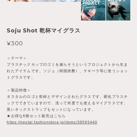
Soju Shot 乾杯マイグラス
¥300
＜テーマ＞
プラスチックカップのゴミを減らそうというプロジェクトから生ま
れたアイテムです。ソジュ（韓国焼酎）、テキーラ等に使うショッ
トグラスです。
＜製品特徴＞
ネスタルのロゴと乾杯とデザインされたグラスです。硬化プラスチ
ックでできていますので、洗って何度でも使えるマイグラスです。
黒いネックストラップもセットになっています。
★お得な6個セット販売はこちら
https://nestal.fashionstore.jp/items/39595440