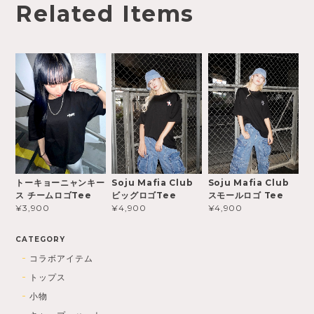
Related Items
トーキョーニャンキー
Soju Mafia Club
Soju Mafia Club
ス チームロゴTee
ビッグロゴTee
スモールロゴ Tee
¥3,900
¥4,900
¥4,900
CATEGORY
コラボアイテム
トップス
小物